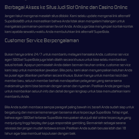
Berbagai Akses ke Situs Judi Slot Online dan Casino Online
Jangan takut mengenai masalah situs diblokir. Kami selalu update mengenai link alternatif
SuperBola88 untuk memastikan bahwa Anda tidak akan mengalami halangan untuk
mengakses permainan-permainan favorit Anda. Anda juga bisa menyimpan kontak-kontak
kami apabila sewaktu-waktu Anda membutuhkan link alternatif SuperBola.
Customer Service Berpengalaman
Bukan hanya online 24/7 untuk membantu melayani transaksi Anda, customer service
agen SBObet SuperBola juga telah dilatih secara khusus untuk bisa selalu memberikan
solusi terbaik. Apapun permasalah Anda dalam bermain taruhan online, customer service
kami siap untuk memberikan jawaban. Bila perlu, kami akan menyampaikan keluhan Anda
ke pusat agar diberikan perhatian secara khusus. Bukan hanya untuk member kecil dan
member baru, seluruh member berhak mendapatkan pelayanan yang sama-sama
maksimalnya demi bisa bermain dengan aman dan nyaman. Pastikan Anda jangan lupa
untuk memberikan seluruh info dan detail dengan lengkap untuk bisa memudahkan kami
membantu Anda.
Bila Anda sudah membaca sampai paragraf paling bawah ini, berarti Anda sudah siap untuk
bergabung dan mencari kemenangan bersama situs terpercaya SuperBola. Tetap ingat,
bahwa agen SBObet terbesar SuperBola merupakan situs judi slot online terpercaya yang
menjunjung tinggi fairplay dan juga responsible gambling. Bermainlah sebagai sarana
rekreasi dan jangan mudah terbawa emosi. Pastikan Anda sudah berusia lebih dari 18
tahun agar bisa membuat keputusan dengan baik.