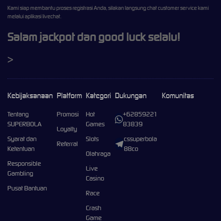
Kami siap membantu proses registrasi Anda, silakan langsung chat customer service kami
melalui aplikasi livechat.
Salam jackpot dan good luck selalu!
>
Kebijaksanaan
Platform
Kategori
Dukungan
Komunitas
Tentang
Promosi
Hot
+62859221
SUPERBOLA
Games
83839
Loyalty
Syarat dan
Slots
cssuperbola
Referral
Ketentuan
88co
Olahraga
Responsible
Live
Gambling
Casino
Pusat Bantuan
Race
Crash
Game