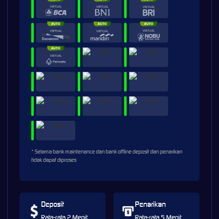
* Selama bank maintenance dan bank offline deposit dan penarikan
tidak dapat diproses
Deposit
Penarikan
Rata-rata 2 Menit
Rata-rata 5 Menit