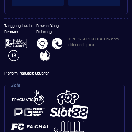
Tanggung Jawab
Browser Yang
Bermain
Didukung
©2026 SUPERBOLA. Hak cipta
dilindungi | 18+
Platform Penyedia Layanan
Slots