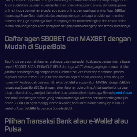
Anda sudah bisa bermain mulai dari taruhan bola online, casino online, slot online, poker
online, hingga permainan arcade, adu ayam online, dan juga togel online. Agen SBObet
terpercaya SuperBola telah bekerjasama juga dengan berbagai provider game online
terbesar dan juga terpercaya. Kami mempunyai slot online terlengkap dan casino online
terbaik semuanya agar Anda pasti puas dengan pilihan terlengkap dan terbaik di kelasnya.
Daftar agen SBOBET dan MAXBET dengan
Mudah di SuperBola
Bagi Anda para pemain taruhan olahraga, pastinya sudah tidak asing dengan nama besar
seperti SBOBET, SABA, PINNACLE, OPUS dan juga WBET. Anda yang ingin bermain di situs
judi bola bisa bergabung dengan kami. Customer service kami siap membantu proses
registrasi secara instant. Cukup berikan data diri seperti nama, rekening, email dan juga
nomor HP, Anda sudah bisa memiliki akun SBOBET ataupun akun MAXBET di agen SBOBET
terpercaya SuperBola88.Selain permainan taruhan bola online, Anda juga tentunya bisa
tetap daftar di situs game judi slot online atau casino online terpercaya. Seluruh
pendaftaran
bisa dilakukan dengan proses yang sama mudahnya. Member bisa mendaftar game judi
online SBOBET dengan menggunakan rekening bank lokal ternama dan juga melalui e-
wallet di Agen SBOBET terpercaya SuperBola88.
Pilihan Transaksi Bank atau e-Wallet atau
Pulsa