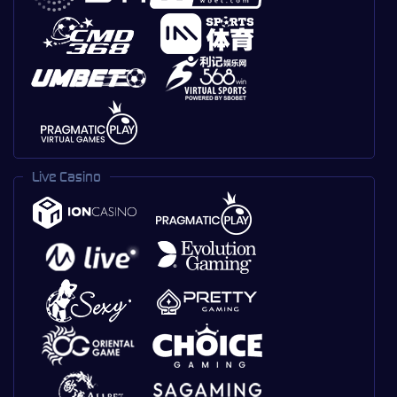
Live Casino