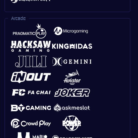
Arcade